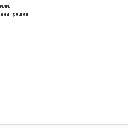
или.
овна грешка.